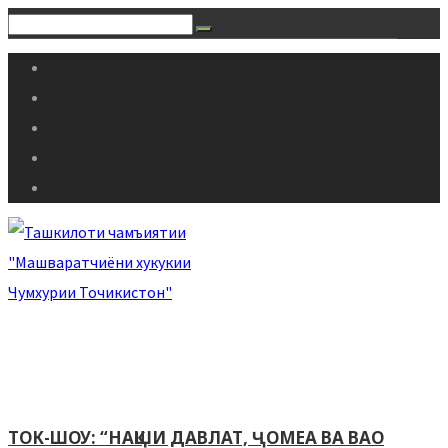
ТОК-ШОУ: “НАҚШИ ДАВЛАТ, ҶОМЕА ВА ВАО