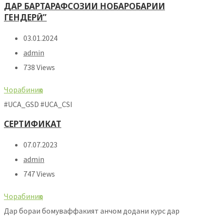
ДАР БАРТАРАФСОЗИИ НОБАРОБАРИИ
ГЕНДЕРӢ”
03.01.2024
admin
738 Views
Чорабиниҳо
#UCA_GSD #UCA_CSI
СЕРТИФИКАТ
07.07.2023
admin
747 Views
Чорабиниҳо
Дар бораи бомуваффакият анчом додани курс дар