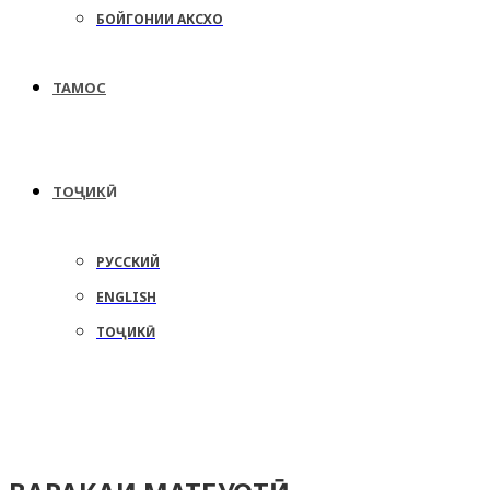
БОЙГОНИИ АКСХО
ТАМОС
ТОҶИКӢ
РУССКИЙ
ENGLISH
ТОҶИКӢ