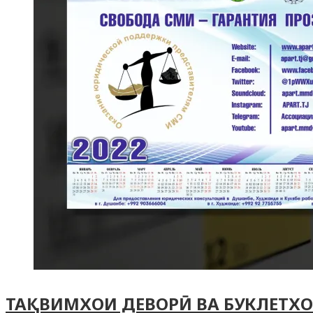
ТАҚВИМХОИ ДЕВОРӢ ВА БУКЛЕТХ