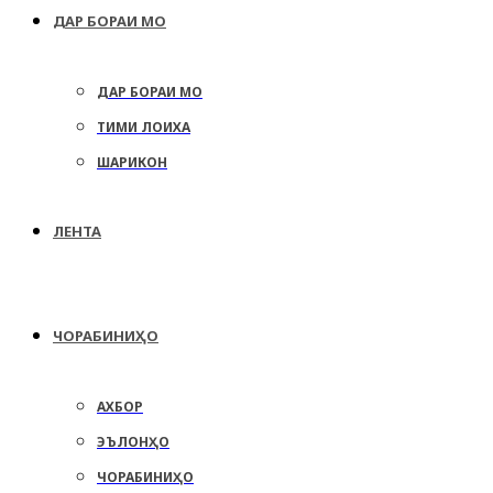
ДАР БОРАИ МО
ДАР БОРАИ МО
ТИМИ ЛОИХА
ШАРИКОН
ЛЕНТА
ЧОРАБИНИҲО
АХБОР
ЭЪЛОНҲО
ЧОРАБИНИҲО