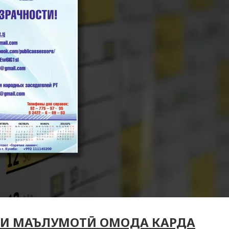
ОИ МАЪЛУМОТӢ ОМОДА КАРДА