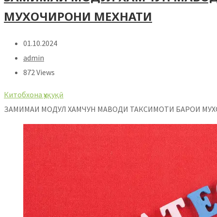
МУХОЧИРОНИ МЕХНАТИ
01.10.2024
admin
872 Views
Китобхона ҳуқуқӣ
ЗАМИМАИ МОДУЛ ХАМЧУН МАВОДИ ТАКСИМОТИ БАРОИ МУ