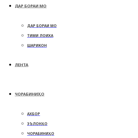
ДАР БОРАИ МО
ДАР БОРАИ МО
ТИМИ ЛОИХА
ШАРИКОН
ЛЕНТА
ЧОРАБИНИҲО
АХБОР
ЭЪЛОНҲО
ЧОРАБИНИҲО