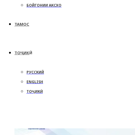
БОЙГОНИИ АКСХО
ТАМОС
ТОҶИКӢ
РУССКИЙ
ENGLISH
ТОҶИКӢ