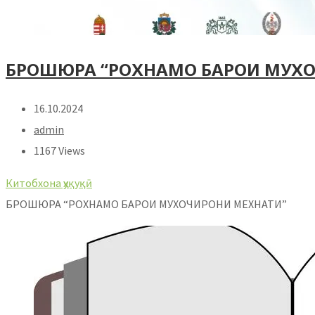
БРОШЮРА “РОХНАМО БАРОИ МУХ
16.10.2024
admin
1167 Views
Китобхона ҳуқуқӣ
БРОШЮРА “РОХНАМО БАРОИ МУХОЧИРОНИ МЕХНАТИ”