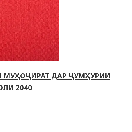
И МУҲОҶИРАТ ДАР ҶУМҲУРИИ
ОЛИ 2040