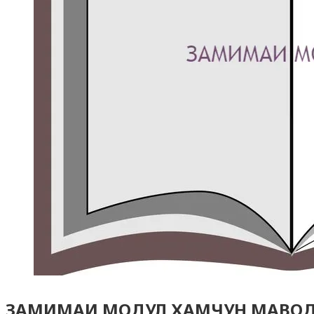
ЗАМИМАИ МОДУЛ ХАМЧУН МАВОД