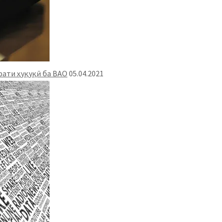
ати ҳуқуқӣ ба ВАО
05.04.2021