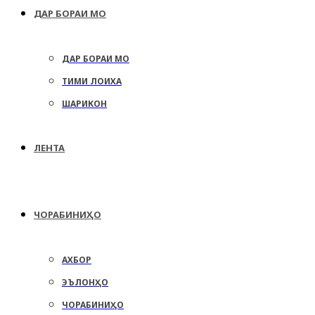
ДАР БОРАИ МО
ДАР БОРАИ МО
ТИМИ ЛОИХА
ШАРИКОН
ЛЕНТА
ЧОРАБИНИҲО
АХБОР
ЭЪЛОНҲО
ЧОРАБИНИҲО