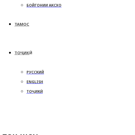
БОЙГОНИИ АКСХО
ТАМОС
ТОҶИКӢ
РУССКИЙ
ENGLISH
ТОҶИКӢ