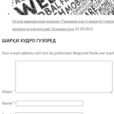
Оғози амалисозии лоиҳаи «Таъмини дастгирии иттилоо
ислоҳоти ҳуқуқӣ дар Тоҷикистон»
01.04.2021
ШАРҲИ ХУДРО ГУЗОРЕД
Your email address will not be published.
Required fields are ma
Шарҳ
*
Name
*