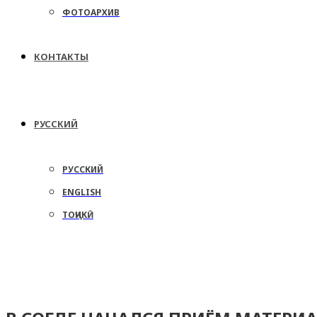
ФОТОАРХИВ
КОНТАКТЫ
РУССКИЙ
РУССКИЙ
ENGLISH
ТОҶИКӢ