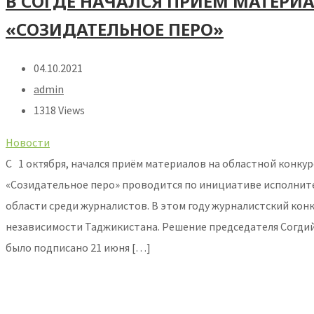
В СОГДЕ НАЧАЛСЯ ПРИЁМ МАТЕРИ
«СОЗИДАТЕЛЬНОЕ ПЕРО»
04.10.2021
admin
1318 Views
Новости
С 1 октября, начался приём материалов на областной конку
«Созидательное перо» проводится по инициативе исполните
области среди журналистов. В этом году журналистский кон
независимости Таджикистана. Решение председателя Согдий
было подписано 21 июня […]