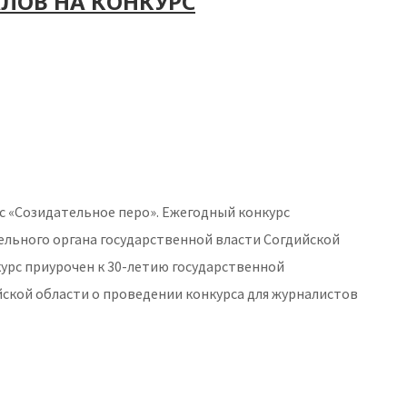
АЛОВ НА КОНКУРС
рс «Созидательное перо». Ежегодный конкурс
льного органа государственной власти Согдийской
курс приурочен к 30-летию государственной
ской области о проведении конкурса для журналистов