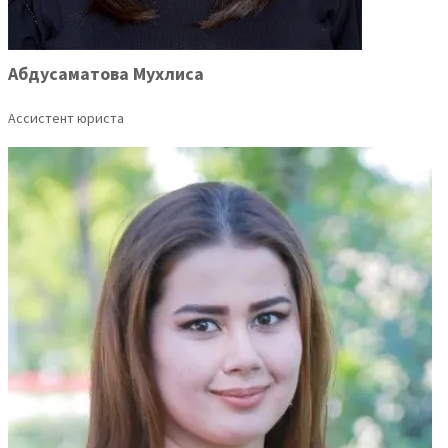
Абдусаматова Мухлиса
Ассистент юриста