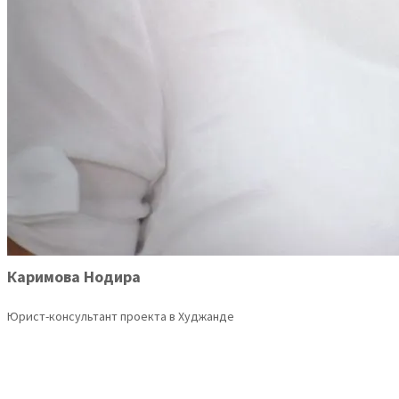
Каримова Нодира
Юрист-консультант проекта в Худжанде