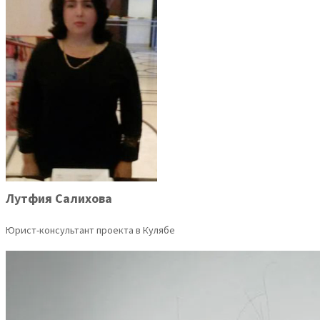
Лутфия Салихова
Юрист-консультант проекта в Кулябе