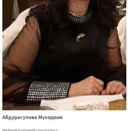
Абдурасулова Мухаррам
Информационный специалист