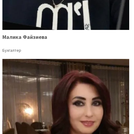
Малика Файзиева
Бухгалтер