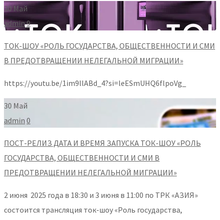
30 Май
admin
9
ТОК-ШОУ «РОЛЬ ГОСУДАРСТВА, ОБЩЕСТВЕННОСТИ И СМИ
В ПРЕДОТВРАЩЕНИИ НЕЛЕГАЛЬНОЙ МИГРАЦИИ»
https://youtu.be/1im9llABd_4?si=leESmUHQ6flpoVg_
30 Май
admin
0
ПОСТ-РЕЛИЗ ДАТА И ВРЕМЯ ЗАПУСКА ТОК-ШОУ «РОЛЬ
ГОСУДАРСТВА, ОБЩЕСТВЕННОСТИ И СМИ В
ПРЕДОТВРАЩЕНИИ НЕЛЕГАЛЬНОЙ МИГРАЦИИ»
2 июня 2025 года в 18:30 и 3 июня в 11:00 по ТРК «АЗИЯ»
состоится трансляция ток-шоу «Роль государства,