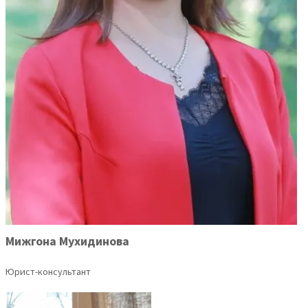
Мижгона Мухидинова
Юрист-консультант