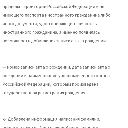
пределы территории Российской Федерации и не
имеющего паспорта иностранного гражданина либо
иного документа, удостоверяющего личность
иностранного гражданина, а именно появилась
возможность добавления записи акта о рождении
— номер записи акта о рождении, дата записи акта о
рождении и наименование уполномоченного органа
Российской Федерации, которым произведена
государственная регистрация рождения.
🔹 Добавлена информация написания фамилии,
имени и отчества (при наличии) иностранного