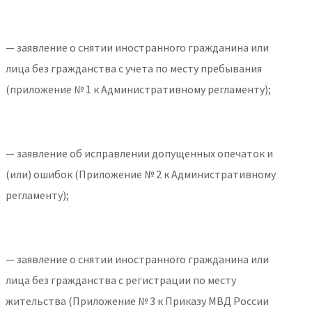
— заявление о снятии иностранного гражданина или
лица без гражданства с учета по месту пребывания
(приложение № 1 к Административному регламенту);
— заявление об исправлении допущенных опечаток и
(или) ошибок (Приложение № 2 к Административному
регламенту);
— заявление о снятии иностранного гражданина или
лица без гражданства с регистрации по месту
жительства (Приложение № 3 к Приказу МВД России