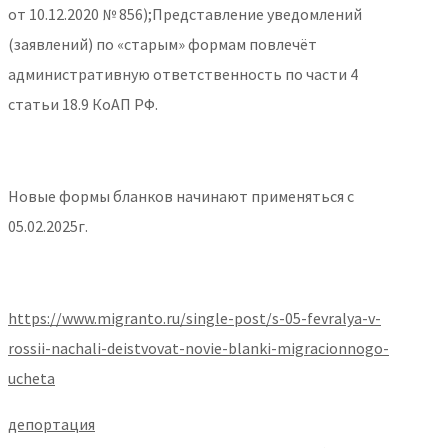
от 10.12.2020 № 856);Представление уведомлений
(заявлений) по «старым» формам повлечёт
административную ответственность по части 4
статьи 18.9 КоАП РФ.
Новые формы бланков начинают применяться с
05.02.2025г.
https://www.migranto.ru/single-post/s-05-fevralya-v-
rossii-nachali-deistvovat-novie-blanki-migracionnogo-
ucheta
депортация