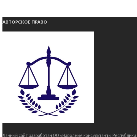
АВТОРСКОЕ ПРАВО
Данный сайт разработан ОО «Народные консультанты Республики