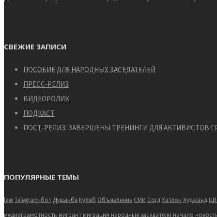
СВЕЖИЕ ЗАПИСИ
ПОСОБИЕ ДЛЯ НАРОДНЫХ ЗАСЕДАТЕЛЕЙ
ПРЕСС-РЕЛИЗ
ВИДЕОРОЛИК
ПОДКАСТ
ПОСТ-РЕЛИЗ: ЗАВЕРШЕНЫ ТРЕНИНГИ ДЛЯ АКТИВИСТОВ 
ПОПУЛЯРНЫЕ ТЕМЫ
law
Telegram-бот
Душанбе
Куляб
Объявление
СМИ
Согд
Хатлон
Худжанд
ЦИ
медиаграмотность
мигрант
миграция
народные заседатели
начало
новост