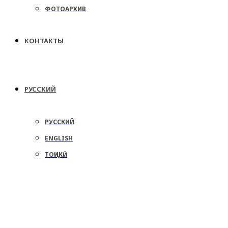
ФОТОАРХИВ
КОНТАКТЫ
РУССКИЙ
РУССКИЙ
ENGLISH
ТОҶИКӢ