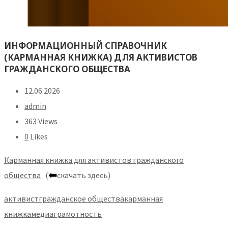
ИНФОРМАЦИОННЫЙ СПРАВОЧНИК
(КАРМАННАЯ КНИЖКА) ДЛЯ АКТИВИСТОВ
ГРАЖДАНСКОГО ОБЩЕСТВА
12.06.2026
admin
363 Views
0
Likes
Карманная книжка для активистов гражданского
общества
(
скачать здесь)
активист
гражданское общества
карманная
книжка
медиаграмотность