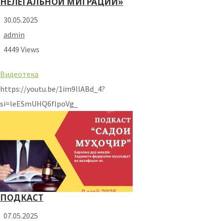
НЕЛЕГАЛЬНОЙ МИГРАЦИИ»
30.05.2025
admin
4449 Views
Видеотека
https://youtu.be/1im9llABd_4?
si=leESmUHQ6flpoVg_
ПОДКАСТ
07.05.2025