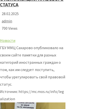
СТАТУСА
28.02.2025
admin
700 Views
Новости
ГБУ ММЦ Сахарово опубликовало на
своем сайте памятки для разных
категорий иностранных граждан о
том, как им следует поступить,
чтобы урегулировать свой правовой
статус.
Источник: https://mc.mos.ru/info/leg
alization