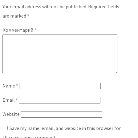
Your email address will not be published.
Required fields
are marked
*
Комментарий
*
Name
*
Email
*
Website
Save my name, email, and website in this browser for
the next time I comment.