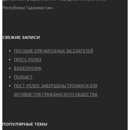
Республики Таджикистан».
СВЕЖИЕ ЗАПИСИ
ПОСОБИЕ ДЛЯ НАРОДНЫХ ЗАСЕДАТЕЛЕЙ
ПРЕСС-РЕЛИЗ
ВИДЕОРОЛИК
ПОДКАСТ
ПОСТ-РЕЛИЗ: ЗАВЕРШЕНЫ ТРЕНИНГИ ДЛЯ
АКТИВИСТОВ ГРАЖДАНСКОГО ОБЩЕСТВА
ПОПУЛЯРНЫЕ ТЕМЫ