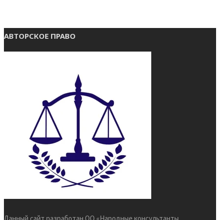
АВТОРСКОЕ ПРАВО
Данный сайт разработан ОО «Народные консультанты