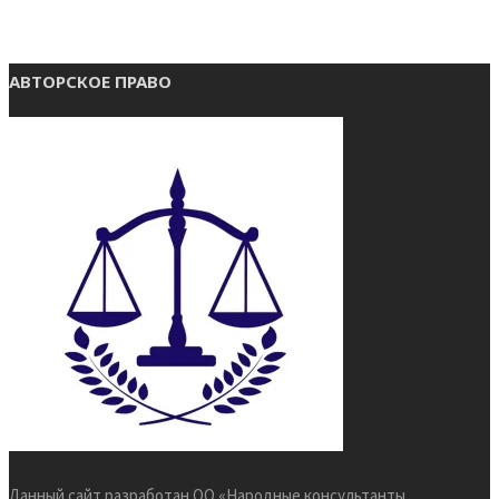
АВТОРСКОЕ ПРАВО
Данный сайт разработан ОО «Народные консультанты