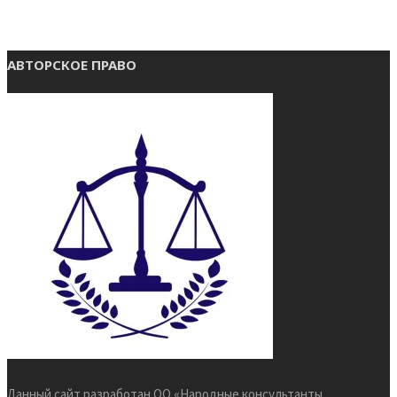
АВТОРСКОЕ ПРАВО
Данный сайт разработан ОО «Народные консультанты