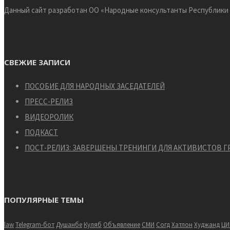
Данный сайт разработан ОО «Народные консультанты Республики
СВЕЖИЕ ЗАПИСИ
ПОСОБИЕ ДЛЯ НАРОДНЫХ ЗАСЕДАТЕЛЕЙ
ПРЕСС-РЕЛИЗ
ВИДЕОРОЛИК
ПОДКАСТ
ПОСТ-РЕЛИЗ: ЗАВЕРШЕНЫ ТРЕНИНГИ ДЛЯ АКТИВИСТОВ 
ПОПУЛЯРНЫЕ ТЕМЫ
law
Telegram-бот
Душанбе
Куляб
Объявление
СМИ
Согд
Хатлон
Худжанд
ЦИ