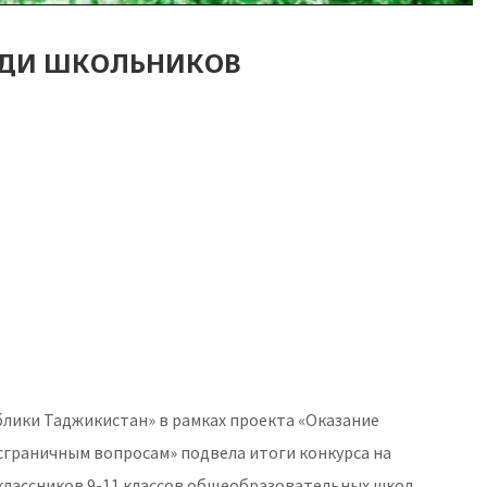
ЕДИ ШКОЛЬНИКОВ
лики Таджикистан» в рамках проекта «Оказание
граничным вопросам» подвела итоги конкурса на
еклассников 9-11 классов общеобразовательных школ