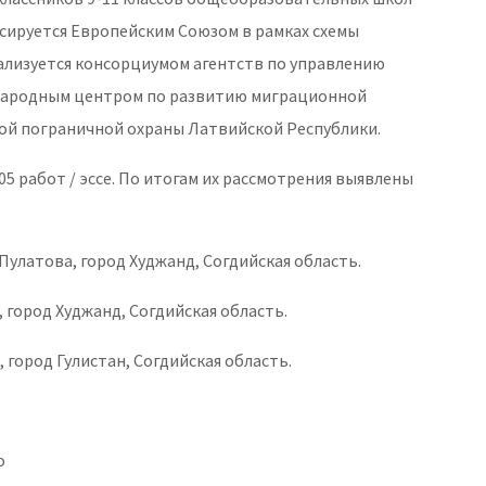
сируется Европейским Союзом в рамках схемы
ализуется консорциумом агентств по управлению
ународным центром по развитию миграционной
ой пограничной охраны Латвийской Республики.
5 работ / эссе. По итогам их рассмотрения выявлены
.Пулатова, город Худжанд, Согдийская область.
, город Худжанд, Согдийская область.
, город Гулистан, Согдийская область.
о