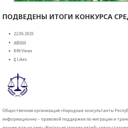
ПОДВЕДЕНЫ ИТОГИ КОНКУРСА СР
22.05.2025
admin
849 Views
0
Likes
Общественная организация «Народные консультанты Респуб
информационно – правовой поддержки по миграции и транс
лучшее эссе на тему «Миграция глазами детей» среди старш