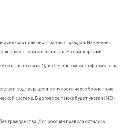
ния сим-карт для иностранных граждан. Изменения
мошенничеством и нелегальными сим-картами.
йти в салон связи. Один человек может оформить на
слугах и подтверждение личности через биометрию,
ской системе. В договоре также будет указан IMEI-
без гражданства. Для россиян правила остались