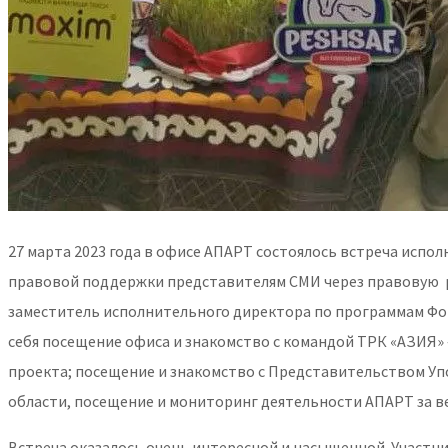
27 марта 2023 года в офисе АПАРТ состоялось встреча исп
правовой поддержки представителям СМИ через правовую 
заместитель исполнительного директора по программам Фо
себя посещение офиса и знакомство с командой ТРК «АЗИЯ
проекта; посещение и знакомство с Представительством Уп
области, посещение и мониторинг деятельности АПАРТ за в
Встреча оказалось очень интересной и насыщенной. Участн