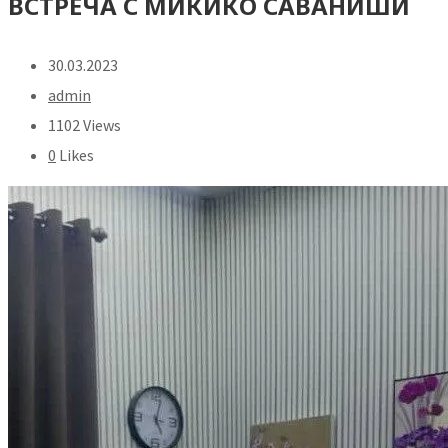
ВСТРЕЧА С МИКИКО САВАНИШИ
30.03.2023
admin
1102 Views
0
Likes