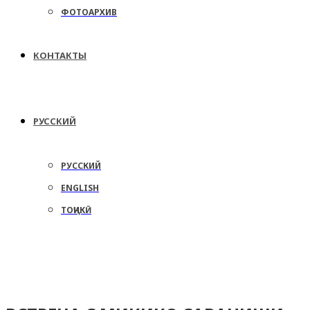
ФОТОАРХИВ
КОНТАКТЫ
РУССКИЙ
РУССКИЙ
ENGLISH
ТОҶИКӢ