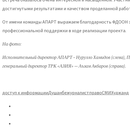
достигнутыми результатами и качеством проделанной рабо
От имени команды АПАРТ выражаем благодарность ФДООН з
профессиональной поддержки в ходе реализации проекта.
На фото:
Исполнительный директор АПАРТ – Нурулло Хамидов (слева),
генеральный директор ТРК «АЗИЯ» — Аъзам Акбаров (справа).
доступ к информации
Душанбе
журналист
право
СМИ
Худжанд