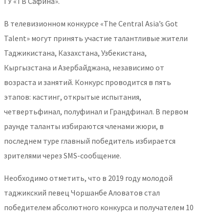
ГУ «ТВ Сафина».
В телевизионном конкурсе «The Central Asia’s Got
Talent» могут принять участие талантливые жители
Таджикистана, Казахстана, Узбекистана,
Кыргызстана и Азербайджана, независимо от
возраста и занятий. Конкурс проводится в пять
этапов: кастинг, открытые испытания,
четвертьфинал, полуфинал и Грандфинал. В первом
раунде таланты избираются членами жюри, в
последнем туре главный победитель избирается
зрителями через SMS-сообщение.
Необходимо отметить, что в 2019 году молодой
таджикский певец Чоршанбе Аловатов стал
победителем абсолютного конкурса и получателем 10