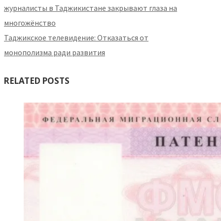
журналисты в Таджикистане закрывают глаза на
многожёнство
Таджикское телевидение: Отказаться от
монополизма ради развития
RELATED POSTS