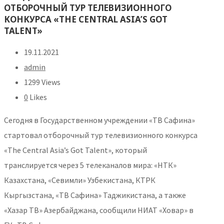
ОТБОРОЧНЫЙ ТУР ТЕЛЕВИЗИОННОГО
КОНКУРСА «THE CENTRAL ASIA’S GOT
TALENT»
19.11.2021
admin
1299 Views
0
Likes
Сегодня в Государственном учреждении «ТВ Сафина»
стартовал отборочный тур телевизионного конкурса
«The Central Asia’s Got Talent», который
транслируется через 5 телеканалов мира: «НТК»
Казахстана, «Севимли» Узбекистана, КТРК
Кыргызстана, «ТВ Сафина» Таджикистана, а также
«Хазар ТВ» Азербайджана, сообщили НИАТ «Ховар» в