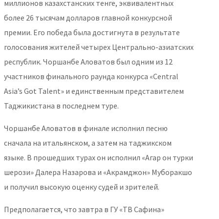
миллионов казахстанских тенге, эквивалентных
более 26 тысячам долларов главной конкурсной
премии. Его победа была достигнута в результате
голосования жителей четырех Центрально-азиатских
республик. Чоршанбе Аловатов был одним из 12
участников финального раунда конкурса «Central
Asia’s Got Talent» и единственным представителем
Таджикистана в последнем туре.
Чоршанбе Аловатов в финале исполнил песню
сначала на итальянском, а затем на таджикском
языке. В прошедших турах он исполнил «Агар он турки
шерози» Далера Назарова и «Акрамджон» Муборакшо
и получил высокую оценку судей и зрителей.
Предполагается, что завтра в ГУ «ТВ Сафина»