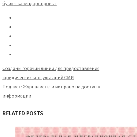
буклет
календарь
проект
Созданы горячии линии для предоставления
юридических консультаций СМИ
Подкаст: Журналисты и их право на доступ к
информации
RELATED POSTS