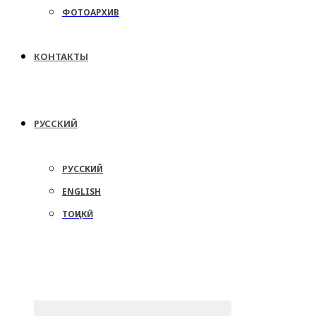
ФОТОАРХИВ
КОНТАКТЫ
РУССКИЙ
РУССКИЙ
ENGLISH
ТОҶИКӢ