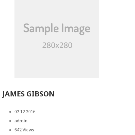
JAMES GIBSON
02.12.2016
admin
642 Views