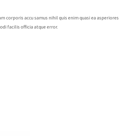
am corporis accu samus nihil quis enim quasi ea asperiores
 facilis officia atque error.