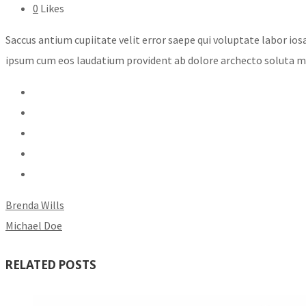
0
Likes
Saccus antium cupiitate velit error saepe qui voluptate labor ios
ipsum cum eos laudatium provident ab dolore archecto soluta modi
Brenda Wills
Michael Doe
RELATED POSTS