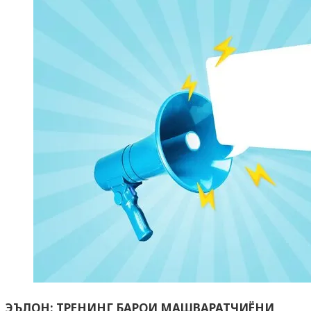
ЭЪЛОН: ТРЕНИНГ БАРОИ МАШВАРАТЧИЁНИ