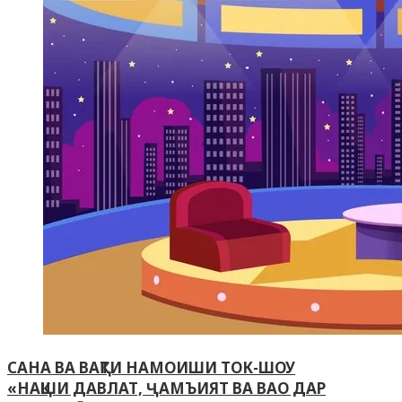
САНА ВА ВАҚТИ НАМОИШИ ТОК-ШОУ
«НАҚШИ ДАВЛАТ, ҶАМЪИЯТ ВА ВАО ДАР