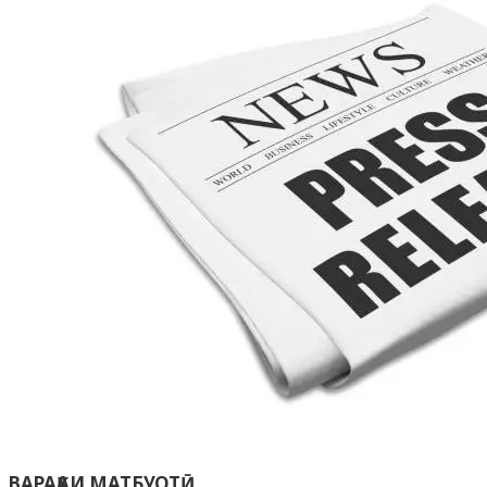
ВАРАҚАИ МАТБУОТӢ