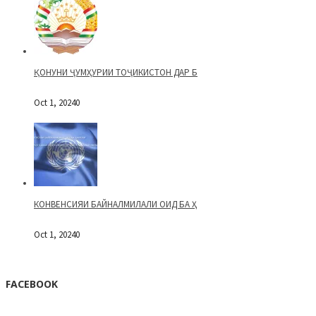
ҚОНУНИ ҶУМҲУРИИ ТОҶИКИСТОН ДАР Б
Oct 1, 2024
0
КОНВЕНСИЯИ БАЙНАЛМИЛАЛИ ОИД БА Ҳ
Oct 1, 2024
0
FACEBOOK