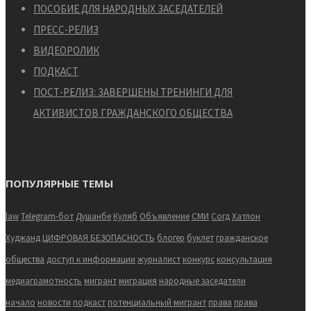
ПОСОБИЕ ДЛЯ НАРОДНЫХ ЗАСЕДАТЕЛЕЙ
ПРЕСС-РЕЛИЗ
ВИДЕОРОЛИК
ПОДКАСТ
ПОСТ-РЕЛИЗ: ЗАВЕРШЕНЫ ТРЕНИНГИ ДЛЯ
АКТИВИСТОВ ГРАЖДАНСКОГО ОБЩЕСТВА
ПОПУЛЯРНЫЕ ТЕМЫ
law
Telegram-бот
Душанбе
Куляб
Объявление
СМИ
Согд
Хатлон
Худжанд
ЦИФРОВАЯ БЕЗОПАСНОСТЬ
блогер
буклет
гражданское
общества
доступ к информации
журналист
конкурс
консультация
медиаграмотность
мигрант
миграция
народные заседатели
начало
новости
подкаст
потенциальный мигрант
права
права