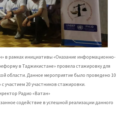
н» в рамках инициативы «Оказание информационно-
еформу в Таджикистане» провела стажировку для
й области. Данное мероприятие было проведено 10
 с участием 20 участников стажировки.
иректор Радио «Ватан»
занное содействие в успешной реализации данного