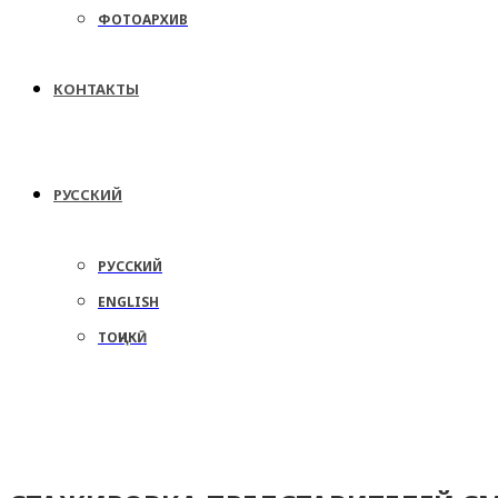
ФОТОАРХИВ
КОНТАКТЫ
РУССКИЙ
РУССКИЙ
ENGLISH
ТОҶИКӢ