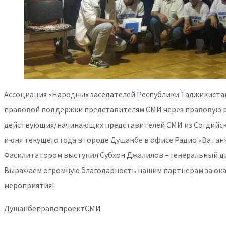
Ассоциация «Народных заседателей Республики Таджикиста
правовой поддержки представителям СМИ через правовую р
действующих/начинающих представителей СМИ из Согдийско
июня текущего года в городе Душанбе в офисе Радио «Ватан»
Фасилитатором выступил Субхон Джалилов – генеральный д
Выражаем огромную благодарность нашим партнерам за ока
мероприятия!
Душанбе
право
проект
СМИ