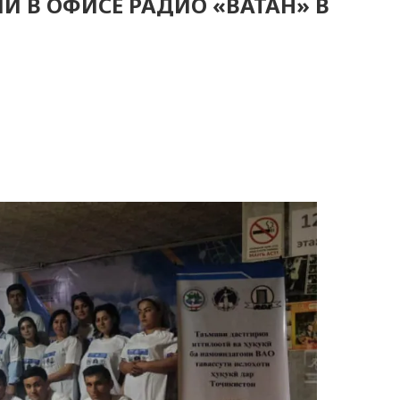
И В ОФИСЕ РАДИО «ВАТАН» В