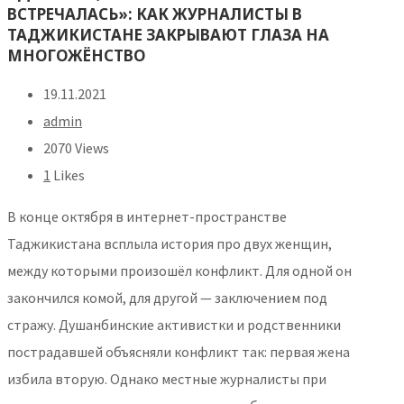
ВСТРЕЧАЛАСЬ»: КАК ЖУРНАЛИСТЫ В
ТАДЖИКИСТАНЕ ЗАКРЫВАЮТ ГЛАЗА НА
МНОГОЖЁНСТВО
19.11.2021
admin
2070 Views
1
Likes
В конце октября в интернет-пространстве
Таджикистана всплыла история про двух женщин,
между которыми произошёл конфликт. Для одной он
закончился комой, для другой — заключением под
стражу. Душанбинские активистки и родственники
пострадавшей объясняли конфликт так: первая жена
избила вторую. Однако местные журналисты при