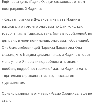
Ещё через день «Радио Озоди» связалось с отцом
пострадавшей Мадины:
«Когда я приехал в Душанбе, мне мать Мадины
рассказала о том, что она была по факту, ну, как
говорят там, в Таджикистане, была второй женой, но
для меня, в моём понимании, она была любовницей.
Она была любовницей Парвиза Давлятова. Она
сказала, что Мадина сделала никах, и Мадина вторая
жена у него. Я про эти подробности не знал, и
вообще, подробности личной жизни Мадины мать
тщательно скрывала от меня», — сказал он
журналистам.
Однако развивать эту тему «Радио Озоди» дальше не
стало.