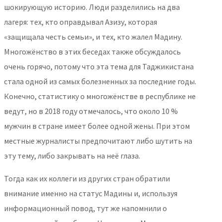
шокирующую историю. Люди разделились на два
лагеря: тех, кто оправдывал Азизу, которая
«защищала честь семьи», и тех, кто жалел Мадину.
Многожёнство в этих беседах также обсуждалось
очень горячо, потому что эта тема для Таджикистана
стала одной из самых болезненных за последние годы.
Конечно, статистику о многожёнстве в республике не
ведут, но в 2018 году отмечалось, что около 10 %
мужчин в стране имеет более одной жены. При этом
местные журналисты предпочитают либо шутить на
эту тему, либо закрывать на неё глаза.
Тогда как их коллеги из других стран обратили
внимание именно на статус Мадины и, используя
информационный повод, тут же напомнили о