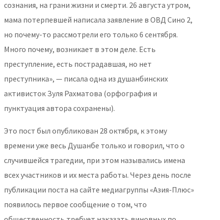
сознания, на грани жизни и смерти. 26 августа утром,
мама потерпевшей написала заявление в ОВД Сино 2,
но почему-то рассмотрели его только 6 сентября.
Много почему, возникает в этом деле. Есть
преступление, есть пострадавшая, но нет
преступника», — писала одна из душанбинских
активисток Зуля Рахматова (орфография и
пунктуация автора сохранены).
Это пост был опубликован 28 октября, к этому
времени уже весь Душанбе только и говорил, что о
случившейся трагедии, при этом назывались имена
всех участников и их места работы. Через день после
публикации поста на сайте медиагруппы «Азия-Плюс»
появилось первое сообщение о том, что
общественность требует наказать виновных по