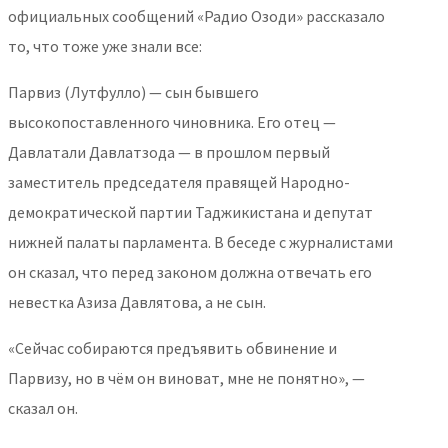
официальных сообщений «Радио Озоди» рассказало
то, что тоже уже знали все:
Парвиз (Лутфулло) — сын бывшего
высокопоставленного чиновника. Его отец —
Давлатали Давлатзода — в прошлом первый
заместитель председателя правящей Народно-
демократической партии Таджикистана и депутат
нижней палаты парламента. В беседе с журналистами
он сказал, что перед законом должна отвечать его
невестка Азиза Давлятова, а не сын.
«Сейчас собираются предъявить обвинение и
Парвизу, но в чём он виноват, мне не понятно», —
сказал он.