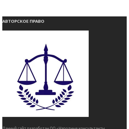
АВТОРСКОЕ ПРАВО
Данный сайт разработан ОО «Народные консультанты