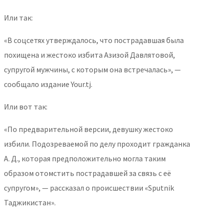
Или так:
«В соцсетях утверждалось, что пострадавшая была
похищена и жестоко избита Азизой Давлятовой,
супругой мужчины, с которым она встречалась», —
сообщало издание Your.tj.
Или вот так:
«По предварительной версии, девушку жестоко
избили. Подозреваемой по делу проходит гражданка
А. Д., которая предположительно могла таким
образом отомстить пострадавшей за связь с её
супругом», — рассказал о происшествии «Sputnik
Таджикистан».