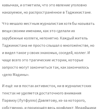
кавычках, и отметили, что это явление уголовно
наказуемое, но распространённое в Таджикистане.
Что мешало местным журналистам хотя бы называть
вещи своими именами, как это сделали их
зарубежные коллеги, непонятно. Каждый житель
Таджикистана не просто слышал о многожёнстве, но
и видел такое у своих знакомых, соседей, коллег. И
чаще всего это трагические истории, которые
запросто могут закончиться так, как закончилось
«дело Мадины».
И ещё: ни в постах активисток, ни в журналистских
текстах не уделяется достаточного внимания
Парвизу (Лутфулло) Давлятову, из-за которого,
собственно, и произошёл весь конфликт. Медийщики