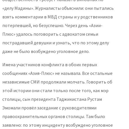
«делу Мадины». Журналисты объяснили: они пытались
взять комментарии в МВД страны и у родственников
потерпевшей, но безуспешно. Через день «Азии-
Плюс» удалось поговорить с адвокатом семьи
пострадавшей девушки и узнать, что по этому делу
даже не было возбуждено уголовное дело.
Имена участников конфликта в обоих первых
сообщениях «Азия-Плюс» не называла. Все остальные
независимые СМИ продолжали молчать. Говорить об
этой истории они стали только после того, как мэр
столицы, сын президента Таджикистана Рустам
Эмомали провёл заседание с руководителями
правоохранительных органов столицы. Там было
заявлено: по этому инциденту возбуждено уголовное