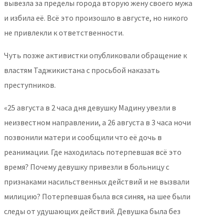
вывезла за пределы города вторую жену своего мужа
и избила её. Всё это произошло в августе, но никого
не привлекли к ответственности.
Чуть позже активистки опубликовали обращение к
властям Таджикистана с просьбой наказать
преступников.
«25 августа в 2 часа дня девушку Мадину увезли в
неизвестном направлении, а 26 августа в 3 часа ночи
позвонили матери и сообщили что её дочь в
реанимации. Где находилась потерпевшая всё это
время? Почему девушку привезли в больницу с
признаками насильственных действий и не вызвали
милицию? Потерпевшая была вся синяя, на шее были
следы от удушающих действий. Девушка была без