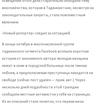
освещении этого дела старательно обходили тему
многожёнства, которая в Таджикистане, несмотря на
законодательные запреты, стала повсеместным
явлением.
«Новый репортёр» следил за ситуацией.
В конце октября в многочисленной группе
таджикского сегмента Facebook всплыла короткая
история от анонимного автора: молодая женщина
лежит в коме в городской больнице после тяжких
побоев, а предполагаемая преступница находится на
свободе (сейчас пост удалён — прим. авт.). Через
несколько дней подробности этой трагедии
сообщили местные активистки у себя на страницах.
Из их описаний стало понятно, что первая жена