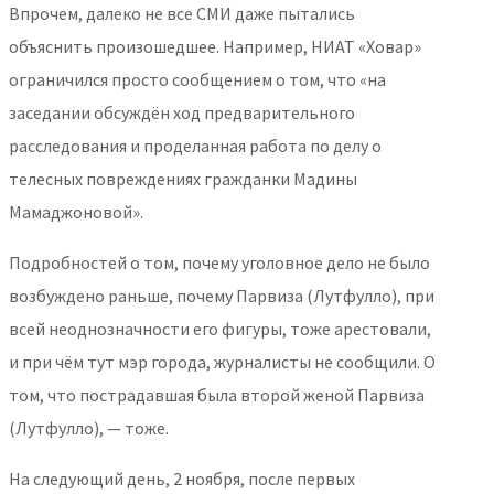
Впрочем, далеко не все СМИ даже пытались
объяснить произошедшее. Например, НИАТ «Ховар»
ограничился просто сообщением о том, что «на
заседании обсуждён ход предварительного
расследования и проделанная работа по делу о
телесных повреждениях гражданки Мадины
Мамаджоновой».
Подробностей о том, почему уголовное дело не было
возбуждено раньше, почему Парвиза (Лутфулло), при
всей неоднозначности его фигуры, тоже арестовали,
и при чём тут мэр города, журналисты не сообщили. О
том, что пострадавшая была второй женой Парвиза
(Лутфулло), — тоже.
На следующий день, 2 ноября, после первых